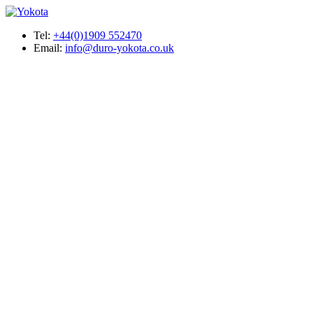
Tel:
+44(0)1909 552470
Email:
info@duro-yokota.co.uk