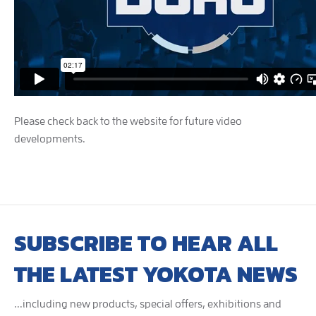
Please check back to the website for future video
developments.
SUBSCRIBE TO HEAR ALL
THE LATEST YOKOTA NEWS
...including new products, special offers, exhibitions and