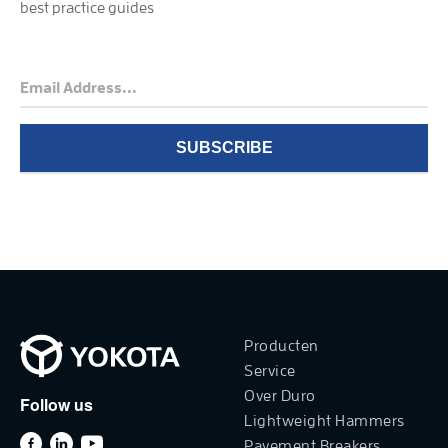
best practice guides
Producten
Service
Over Duro
Follow us
Lightweight Hammers
Pavement Breakers