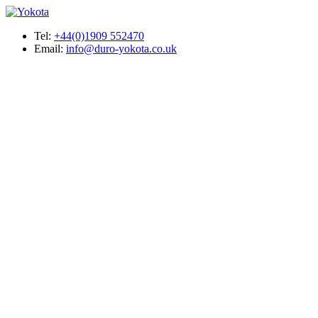
Tel:
+44(0)1909 552470
Email:
info@duro-yokota.co.uk