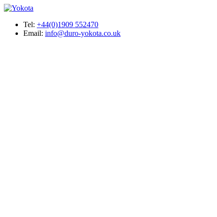
Tel:
+44(0)1909 552470
Email:
info@duro-yokota.co.uk