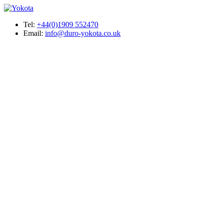
Tel:
+44(0)1909 552470
Email:
info@duro-yokota.co.uk